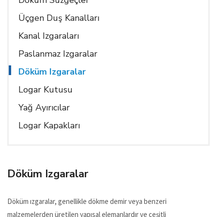
Döküm Süzgeçler
Üçgen Duş Kanalları
Kanal Izgaraları
Paslanmaz Izgaralar
Döküm Izgaralar
Logar Kutusu
Yağ Ayırıcılar
Logar Kapakları
Döküm Izgaralar
Döküm ızgaralar, genellikle dökme demir veya benzeri
malzemelerden üretilen yapısal elemanlardır ve çeşitli