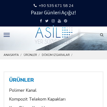
+90 535 671 58 24
Pazar Günleri Açığız!
ANASAYFA
ÜRÜNLER
DÖKÜM IZGARALAR
ÜRÜNLER
Polimer Kanal
Kompozit Telekom Kapakları