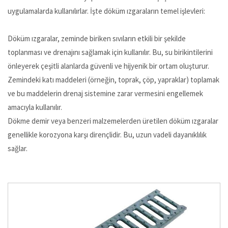
uygulamalarda kullanılırlar. İşte döküm ızgaraların temel işlevleri:
Döküm ızgaralar, zeminde biriken sıvıların etkili bir şekilde
toplanması ve drenajını sağlamak için kullanılır. Bu, su birikintilerini
önleyerek çeşitli alanlarda güvenli ve hijyenik bir ortam oluşturur.
Zemindeki katı maddeleri (örneğin, toprak, çöp, yapraklar) toplamak
ve bu maddelerin drenaj sistemine zarar vermesini engellemek
amacıyla kullanılır.
Dökme demir veya benzeri malzemelerden üretilen döküm ızgaralar
genellikle korozyona karşı dirençlidir. Bu, uzun vadeli dayanıklılık
sağlar.