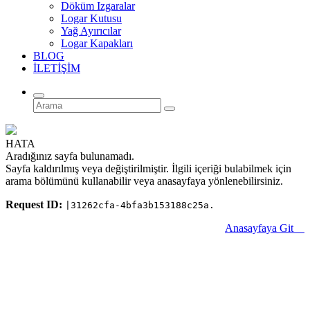
Döküm Izgaralar
Logar Kutusu
Yağ Ayırıcılar
Logar Kapakları
BLOG
İLETİŞİM
HATA
Aradığınız sayfa bulunamadı.
Sayfa kaldırılmış veya değiştirilmiştir. İlgili içeriği bulabilmek için
arama bölümünü kullanabilir veya anasayfaya yönlenebilirsiniz.
Request ID:
|31262cfa-4bfa3b153188c25a.
Anasayfaya Git