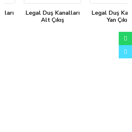
ı
Legal Duş Kanalları
Legal Duş Kanallar
Alt Çıkış
Yan Çıkış