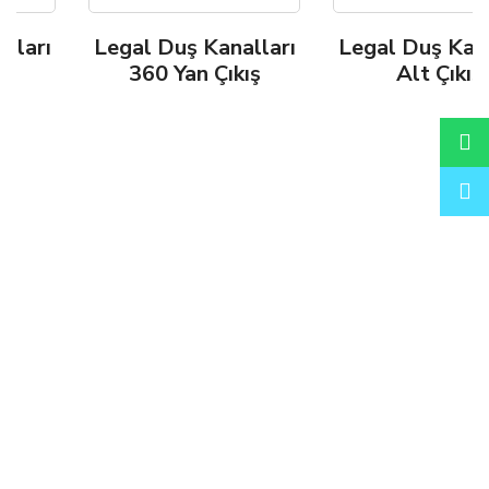
ı
Legal Duş Kanalları
Legal Duş Kanallar
360 Yan Çıkış
Alt Çıkış